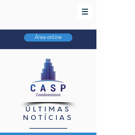
Área online
ÚLTIMAS
NOTÍCIAS