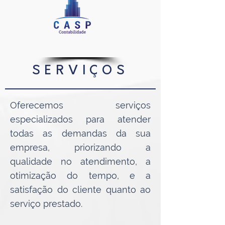
SERVIÇOS
Oferecemos serviços
especializados para atender
todas as demandas da sua
empresa, priorizando a
qualidade no atendimento, a
otimização do tempo, e a
satisfação do cliente quanto ao
serviço prestado.