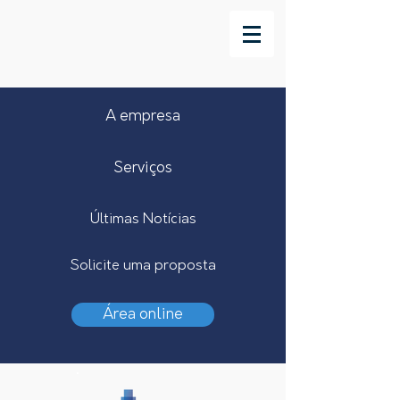
A empresa
Serviços
Últimas Notícias
Solicite uma proposta
Área online