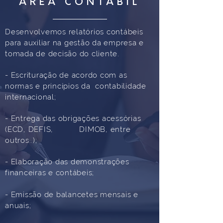
ÁREA CONTÁBIL
Desenvolvemos relatórios contábeis
para auxiliar na gestão da empresa e
tomada de decisão do cliente.
- Escrituração de acordo com as
normas e princípios da contabilidade
internacional;
- Entrega das obrigações acessórias
(ECD, DEFIS, DIMOB,
entre
outros..);
- Elaboração das demonstrações
financeiras e contábeis;
- Emissão de balancetes mensais e
anuais;