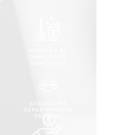
REGISTRO DE
EMPREGADO
DOMÉSTICO
ASSESSORIA
DEPARTAMENTO
PESSOAL