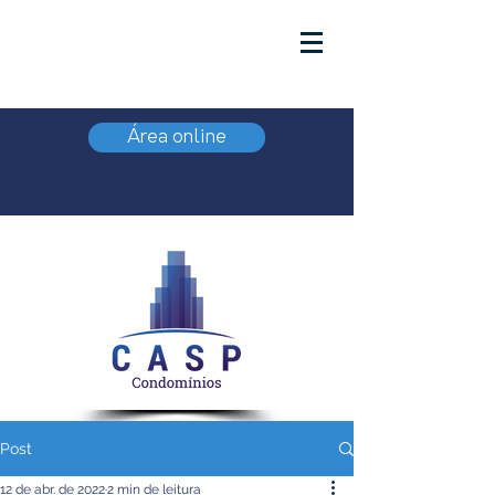
Área online
Post
12 de abr. de 2022
2 min de leitura