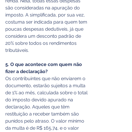
renda. Nela, todas essas despesas 
são consideradas na apuração do 
imposto. A simplificada, por sua vez, 
costuma ser indicada para quem tem 
poucas despesas dedutíveis, já que 
considera um desconto padrão de 
20% sobre todos os rendimentos 
tributáveis.
5. O que acontece com quem não 
fizer a declaração?
Os contribuintes que não enviarem o 
documento, estarão sujeitos a multa 
de 1% ao mês, calculada sobre o total 
do imposto devido apurado na 
declaração. Aqueles que têm 
restituição a receber também são 
punidos pelo atraso. O valor mínimo 
da multa é de R$ 165,74, e o valor 