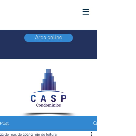
Área online
Post
22 de mar. de 2023
2 min de leitura