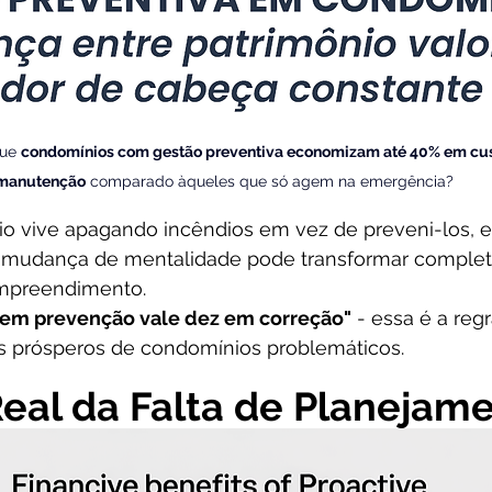
ue 
condomínios com gestão preventiva economizam até 40% em cus
manutenção
 comparado àqueles que só agem na emergência?
o vive apagando incêndios em vez de preveni-los, est
mudança de mentalidade pode transformar complet
empreendimento.
 em prevenção vale dez em correção"
 - essa é a reg
 prósperos de condomínios problemáticos.
eal da Falta de Planejam