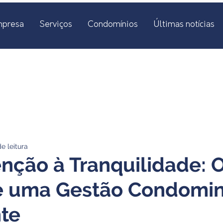
mpresa
Serviços
Condomínios
Últimas notícias
e leitura
nção à Tranquilidade: 
e uma Gestão Condomin
nte