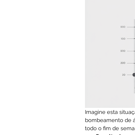
Imagine esta situaç
bombeamento de ág
todo o fim de sema