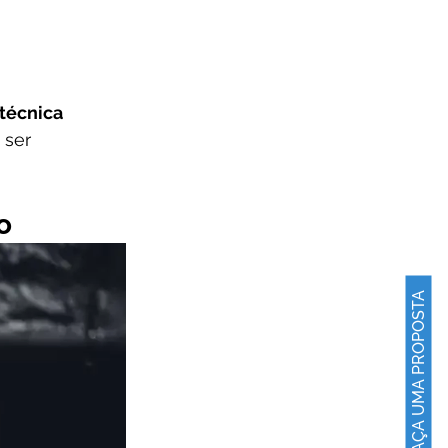
técnica 
 ser 
o
FAÇA UMA PROPOSTA