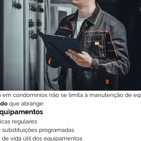
a em condomínios não se limita à manutenção de eq
ado
 que abrange:
 Equipamentos
icas regulares
 substituições programadas
de vida útil dos equipamentos