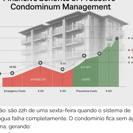
ão: são 22h de uma sexta-feira quando o sistema de 
ua falha completamente. O condomínio fica sem ág
na, gerando: