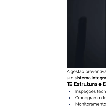
A gestão preventiv
um 
sistema integr
🏗️ Estrutura e
Inspeções técn
Cronograma de
Monitoramento 