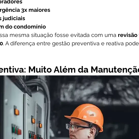
oradores
rgência 3x maiores
 judiciais
m do condomínio
essa mesma situação fosse evitada com uma 
revisão 
00
. A diferença entre gestão preventiva e reativa pode
entiva: Muito Além da Manutençã