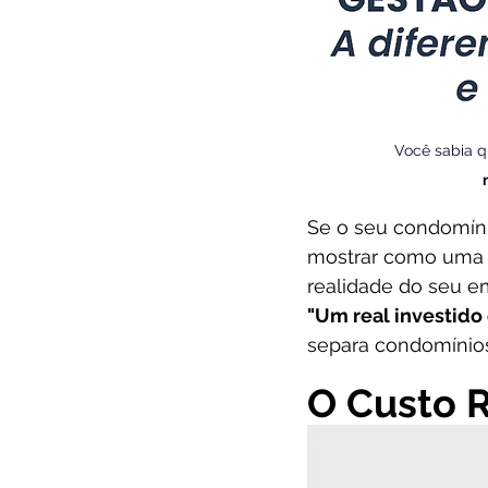
Você sabia q
Se o seu condomíni
mostrar como uma 
realidade do seu 
"Um real investido
separa condomínios
O Custo R